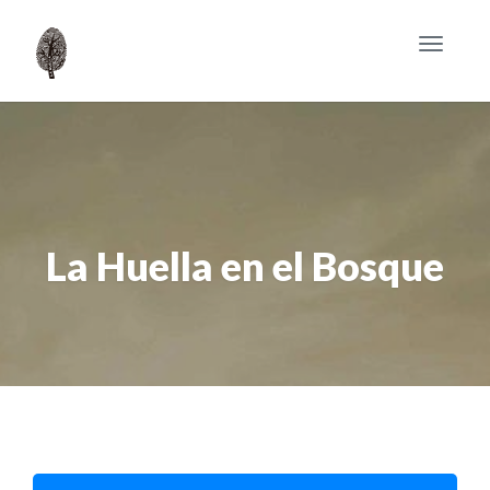
Toggle
navigat
La Huella en el Bosque